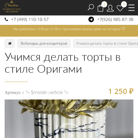
0
0
+7 (499) 110-10-57
+7(926) 985-87-38
Мы работаем с 9:00 до 21:00 и принимаем заказы даже на сегодня!
Вебинары для кондитеров
Учимся делать торты в стиле Ориг
Учимся делать торты в
стиле Оригами
1 250
₽
Артикул:
< ?= $model->article ?>