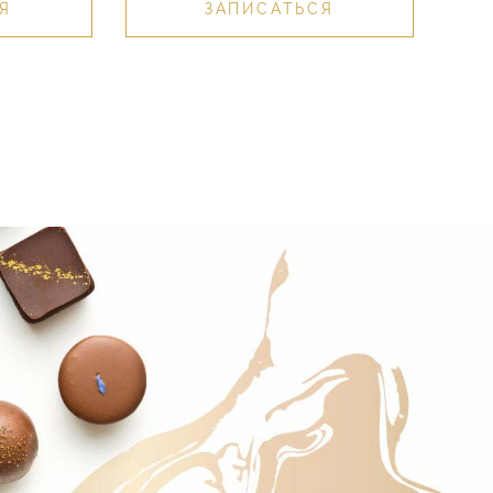
Я
ЗАПИСАТЬСЯ