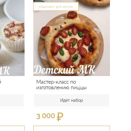
подходит для детей
й
Мастер-класс по
изготовлению пиццы
Идёт набор
₽
3 000