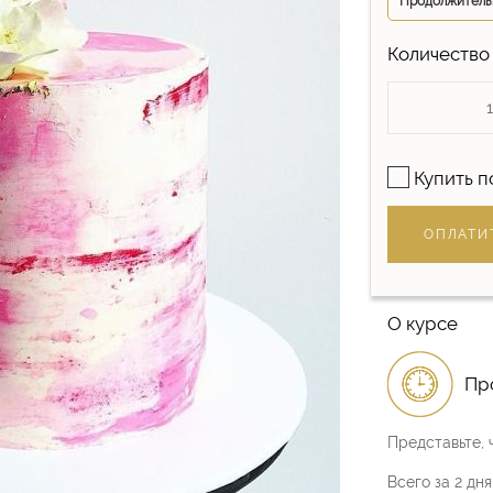
Продолжитель
Количество
Купить п
ОПЛАТИ
О курсе
Про
Представьте, 
Всего за 2 дн