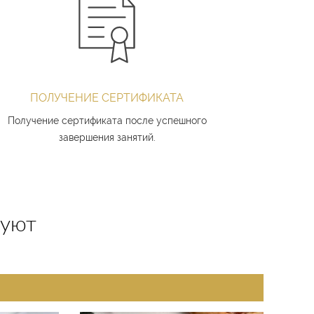
Научимся расписывать торты без наличия
художественного образования и навыков
рисования.
ПОЛУЧЕНИЕ СЕРТИФИКАТА
Получение сертификата после успешного
завершения занятий.
суют